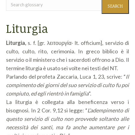
Search
glossary
Liturgia
Liturgia,
s. f. [gr. λειτουργία- lt. officium], servizio di
culto, culto, rito, cerimonia. In greco biblico è il
servizio o il ministero che i sacerdoti offrono a Dio. Il
termine liturgia è usato sei volte nei testi del NT.
Parlando del profeta Zaccaria, Luca 1, 23, scrive: “
Il
compimento dei giorni del suo servizio di culto fu poi
compiuto, ed egli rientrò in famiglia
”.
La liturgia è collegata alla beneficenza verso i
bisognosi. In 2 Cor. 9,12 si legge: “
L’adempimento di
questo servizio di culto non provvede soltanto alle
necessità dei santi, ma fa anche aumentare per i