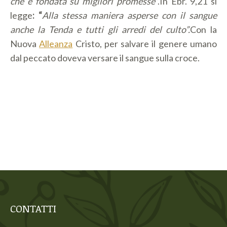
che è fondata su migliori promesse
”.In Ebr. 9,21 si
legge
: “
Alla stessa maniera asperse con il sangue
anche la Tenda e tutti gli arredi del culto”.
Con la
Nuova
Alleanza
Cristo, per salvare il genere umano
dal peccato doveva versare il sangue sulla croce.
CONTATTI