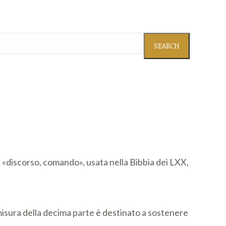
ς «discorso, comando», usata nella Bibbia dei LXX,
a misura della decima parte è destinato a sostenere