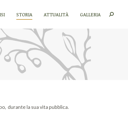
SI
STORIA
ATTUALITÀ
GALLERIA
Cerca:
SI
STORIA
ATTUALITÀ
GALLERIA
Cerca:
empo, durante la sua vita pubblica.