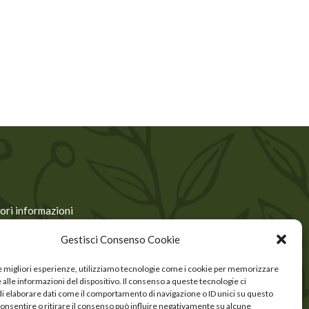
ori informazioni
Gestisci Consenso Cookie
le migliori esperienze, utilizziamo tecnologie come i cookie per memorizzare
alle informazioni del dispositivo. Il consenso a queste tecnologie ci
i elaborare dati come il comportamento di navigazione o ID unici su questo
consentire o ritirare il consenso può influire negativamente su alcune