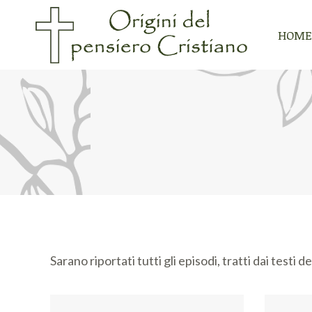
HOME
HOME
Sarano riportati tutti gli episodi, tratti dai testi 