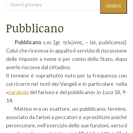
Search
glossary
Pubblicano
Pubblicano
s.m. [gr. τελώνος, – lat. p
ublicanus
].
Colui che riceveva in appalto il servizio di riscossione
delle Imposte a nome e per conto dello Stato, dopo
averle riscosse dal cittadino.
Il termine è soprattutto noto per la frequenza con
cui ricorre nei testi dei Vangeli e in particolare nella
«
parabola
del fariseo e del pubblicano» in
Luca
18, 9-
14
.
Matteo era un esattore, un pubblicano, termine,
associato da farisei a peccatori e a prostitute poiché
persecutore, nell’esercizio delle sue funzioni, verso il