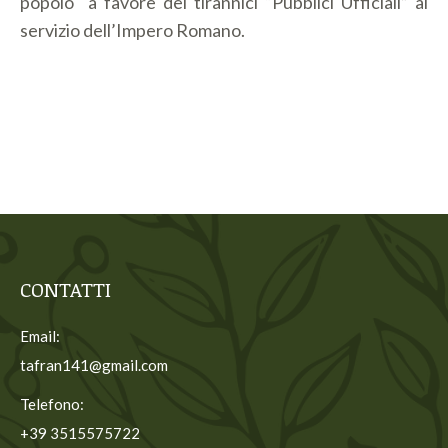
popolo a favore dei tirannici “Pubblici Ufficiali” al
servizio dell’Impero Romano.
CONTATTI
Email:
tafran141@gmail.com
Telefono:
+39 3515575722