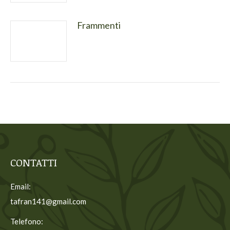
Frammenti
CONTATTI
Email:
tafran141@gmail.com
Telefono: