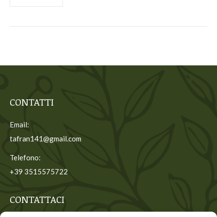
CONTATTI
Email:
tafran141@gmail.com
Telefono:
+39 3515575722
CONTATTACI