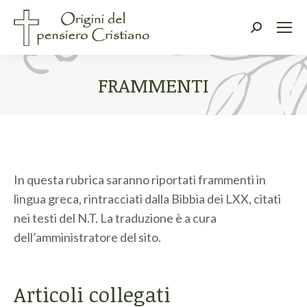
Cerca:
FRAMMENTI
Tu sei qui:
In questa rubrica saranno riportati frammenti in
lingua greca, rintracciati dalla Bibbia dei LXX, citati
nei testi del N.T. La traduzione è a cura
dell’amministratore del sito.
Articoli collegati