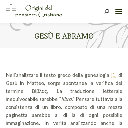
Cerca:
GESÙ E ABRAMO
Tu sei qui:
Nell’analizzare il testo greco della genealogia
[1]
di
Gesù in Matteo, sorge spontanea la verifica del
termine Βίβλος, La traduzione letterale
inequivocabile sarebbe “
libro
.” Pensare tuttavia alla
consistenza di un libro, composto di una mezza
paginetta sarebbe al di là di ogni possibile
immaginazione. In verità analizzando anche la