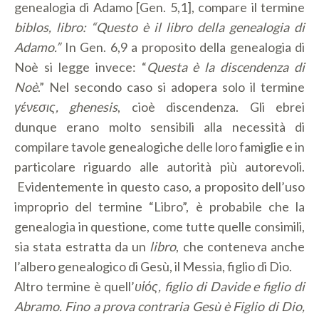
genealogia di Adamo [Gen. 5,1], compare il termine
biblos, libro: “Questo è il libro della genealogia di
Adamo.”
In Gen. 6,9 a proposito della genealogia di
Noè si legge invece: “
Questa è la discendenza di
Noè
.” Nel secondo caso si adopera solo il termine
γένεσις, ghenesis
, cioè discendenza. Gli ebrei
dunque erano molto sensibili alla necessità di
compilare tavole genealogiche delle loro famiglie e in
particolare riguardo alle autorità più autorevoli.
Evidentemente in questo caso, a proposito dell’uso
improprio del termine “Libro”, è probabile che la
genealogia in questione, come tutte quelle consimili,
sia stata estratta da un
libro
, che conteneva anche
l’albero genealogico di Gesù, il Messia, figlio di Dio.
Altro termine è quell’
υἱός, figlio
di Davide e figlio di
Abramo. Fino a prova contraria Gesù è Figlio di Dio,