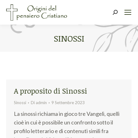
Cerca:
SINOSSI
Tu sei qui:
A proposito di Sinossi
Sinossi
Di
admin
9 Settembre 2023
La sinossi richiama in gioco tre Vangeli, quelli
cioè in cui è possibile un confronto sotto il
profilo letterario e di contenuti simili fra