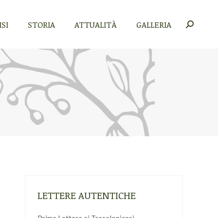
SI
STORIA
ATTUALITÀ
GALLERIA
Cerca:
SI
STORIA
ATTUALITÀ
GALLERIA
Cerca:
LETTERE AUTENTICHE