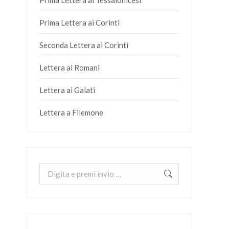
Prima Lettera ai Tessalonicesi
Prima Lettera ai Corinti
Seconda Lettera ai Corinti
Lettera ai Romani
Lettera ai Galati
Lettera a Filemone
Cerca: