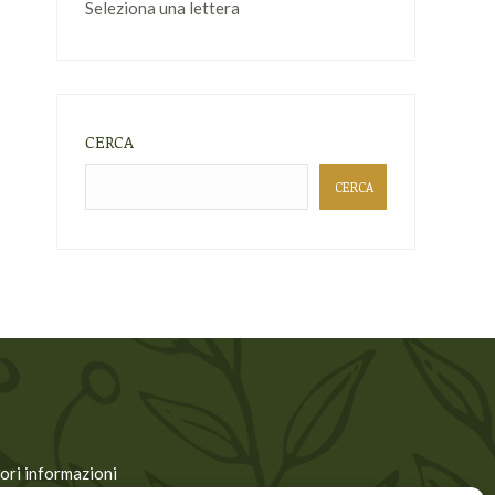
Seleziona una lettera
CERCA
CERCA
ori informazioni