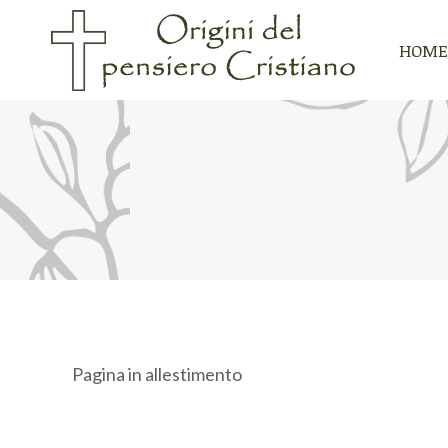
HOME
HOME
Pagina in allestimento