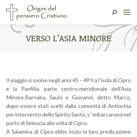
Cerca:
VERSO L’ASIA MINORE
Tu sei qui:
Il viaggio si svolse negli anni 45 – 49 fra l’isola di Cipro
e la Panfilia, parte centro-meridionale dell’Asia
Minore.Barnaba, Saulo e Giovanni, detto Marco,
dopo essere stati scelti dalla comunità di Antiochia
per intervento dello Spirito Santo, s’ imbarcarono nel
porto di Seleucia alla volta di Cipro.
A Salamina di Cipro ebbe inizio la loro predicazione