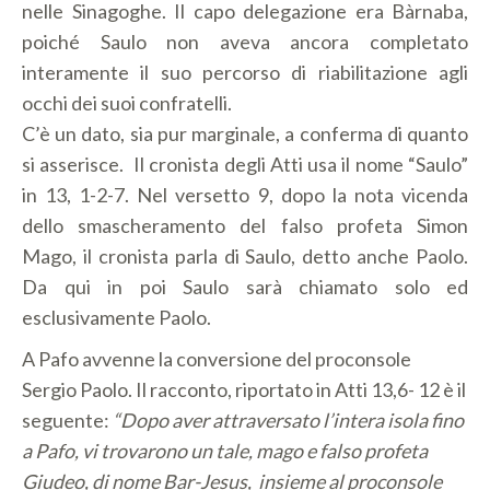
nelle Sinagoghe. Il capo delegazione era Bàrnaba,
poiché Saulo non aveva ancora completato
interamente il suo percorso di riabilitazione agli
occhi dei suoi confratelli.
C’è un dato, sia pur marginale, a conferma di quanto
si asserisce. Il cronista degli Atti usa il nome “Saulo”
in 13, 1-2-7. Nel versetto 9, dopo la nota vicenda
dello smascheramento del falso profeta Simon
Mago, il cronista parla di Saulo, detto anche Paolo.
Da qui in poi Saulo sarà chiamato solo ed
esclusivamente Paolo.
A Pafo avvenne la conversione del proconsole
Sergio Paolo. Il racconto, riportato in Atti 13,6- 12 è il
seguente:
“
Dopo aver attraversato l’intera isola fino
a Pafo, vi trovarono un tale, mago e falso profeta
Giudeo, di nome Bar-Jesus, insieme al proconsole