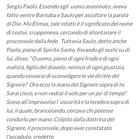
Sergio Paolo. Essendo egli uomo assennato, aveva
fatto venire Barnaba e Saulo per ascoltare la parola
di Dio. Ma Elimas, tale infatti è il significato del nome
di costui, si opponeva, cercando di allontanare il
proconsole dalla fede. Tuttavia Saulo, detto anche
Paolo, pieno di Spirito Santo, fissando gli occhi su di
lui, disse: “O uomo, pieno di ogni frode e di ogni
malizia, figlio del diavolo, nemico di ogni giustizia,
quando cesserai di sconvolgere le vie diritte del
Signore? Ora ecco la mano del Signore sopra di te.
Sarai cieco, e non vedrai il sole per un po’ di tempo”.
Scese all’improvviso l’ oscurità e la tenebra sopra di
lui, il quale, brancolando, cercava chi potesse
condurlo per mano. Colpito dalla dottrina del
Signore, il proconsole, dopo aver constatato
l’accaduto, credette.