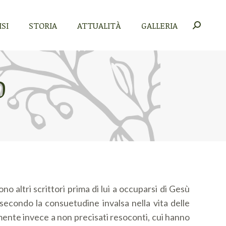
SI
STORIA
ATTUALITÀ
GALLERIA
Cerca:
SI
STORIA
ATTUALITÀ
GALLERIA
Cerca:
O
ono altri scrittori prima di lui a occuparsi di Gesù
secondo la consuetudine invalsa nella vita delle
amente invece a non precisati resoconti, cui hanno