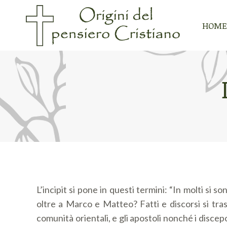
HOME
HOME
L’incipit si pone in questi termini: “In molti si s
oltre a Marco e Matteo? Fatti e discorsi si tra
comunità orientali, e gli apostoli nonché i disce